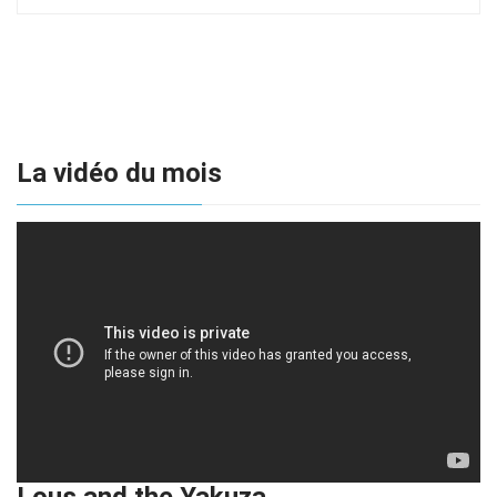
La vidéo du mois
Lous and the Yakuza