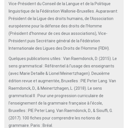
Vice-Président du Conseil de la Langue et de la Politique
linguistique de la Fédération Wallonie-Bruxelles. Auparavant:
Président de la Ligue des droits humains, de l’Association
européenne pour la défense des droits de l’Homme
(Président d’honneur de ces deux associations), Vice-
Président puis Secrétaire général de la Fédération
Internationale des Ligues des Droits de l’Homme (FIDH).
Quelques publications utiles : Van Raemdonck, D. (2015). Le
sens grammatical : Référentiel à l'usage des enseignants
(avec Marie Detaille & Lionel Meinertzhagen). Deuxième
édition revue et augmentée, Bruxelles : PIE Peter Lang. Van
Raemdonck, D., & Meinertzhagen, L. (2018). Le sens
grammatical II : Pour une progression curriculaire de
l'enseignement de la grammaire française à l'école,
Bruxelles : PIE Peter Lang. Van Raemdonck, D., & Siouffi, G.
(2017). 100 fiches pour comprendre les notions de
grammaire. Paris : Bréal.