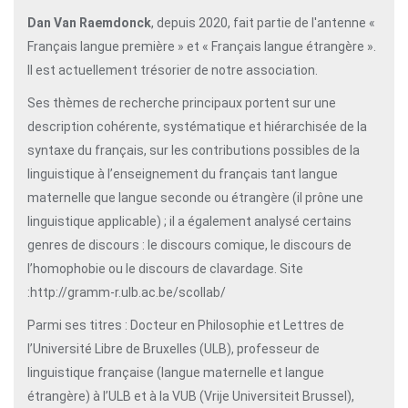
Dan Van Raemdonck
, depuis 2020, fait partie de l'antenne «
Français langue première » et « Français langue étrangère ».
Il est actuellement trésorier de notre association.
Ses thèmes de recherche principaux portent sur une
description cohérente, systématique et hiérarchisée de la
syntaxe du français, sur les contributions possibles de la
linguistique à l’enseignement du français tant langue
maternelle que langue seconde ou étrangère (il prône une
linguistique applicable) ; il a également analysé certains
genres de discours : le discours comique, le discours de
l’homophobie ou le discours de clavardage. Site
:http://gramm-r.ulb.ac.be/scollab/
Parmi ses titres : Docteur en Philosophie et Lettres de
l’Université Libre de Bruxelles (ULB), professeur de
linguistique française (langue maternelle et langue
étrangère) à l’ULB et à la VUB (Vrije Universiteit Brussel),