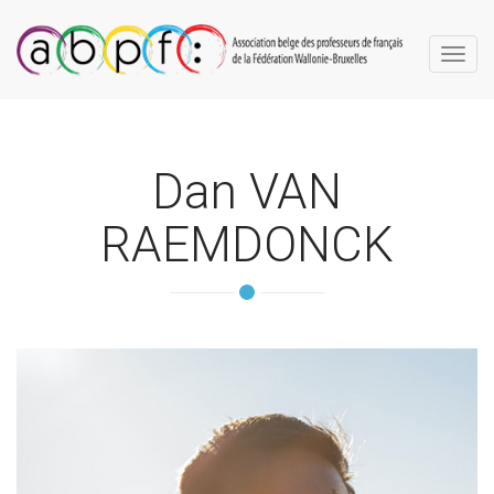
Toggl
navig
Dan
VAN
RAEMDONCK